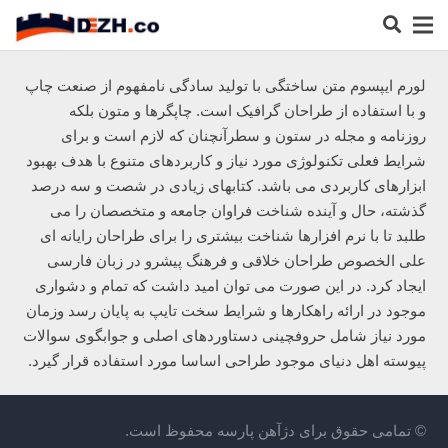
لورم ایپسوم متن ساختگی با تولید سادگی نامفهوم از صنعت چاپ
و با استفاده از طراحان گرافیک است. چاپگرها و متون بلکه
روزنامه و مجله در ستون و سطرآنچنان که لازم است و برای
شرایط فعلی تکنولوژی مورد نیاز و کاربردهای متنوع با هدف بهبود
ابزارهای کاربردی می باشد. کتابهای زیادی در شصت و سه درصد
گذشته، حال و آینده شناخت فراوان جامعه و متخصصان را می
طلبد تا با نرم افزارها شناخت بیشتری را برای طراحان رایانه ای
علی الخصوص طراحان خلاقی و فرهنگ پیشرو در زبان فارسی
ایجاد کرد. در این صورت می توان امید داشت که تمام و دشواری
موجود در ارائه راهکارها و شرایط سخت تایپ به پایان رسد وزمان
مورد نیاز شامل حروفچینی دستاوردهای اصلی و جوابگوی سوالات
پیوسته اهل دنیای موجود طراحی اساسا مورد استفاده قرار گیرد.
© تمامی حقوق برای دژآهن پارسه محفوظ است.